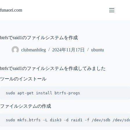
コ
ン
funaori.com
テ
ン
ツ
へ
btrfsでraid1のファイルシステムを作成
ス
キ
clubmanhileg
2024年11月17日
ubuntu
ッ
プ
btrfsでraid1のファイルシステムを作成してみました
ツールのインストール
sudo apt-get install btrfs-progs
ファイルシステムの作成
sudo mkfs.btrfs -L disk3 -d raid1 -f /dev/sdb /dev/sd