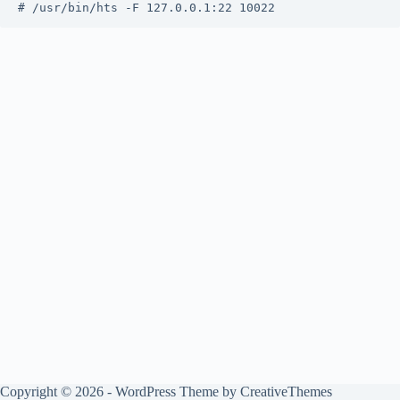
# /usr/bin/hts -F 127.0.0.1:22 10022
Copyright © 2026 - WordPress Theme by
CreativeThemes