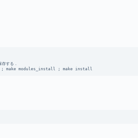
保存する．

 ; make modules_install ; make install