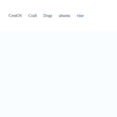
CentOS
Craft
Dogs
ubuntu
vine