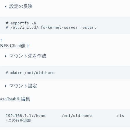
設定の反映
# exportfs -a

# /etc/init.d/nfs-kernel-server restart
↑
NFS Client側
†
マウント先を作成
# mkdir /mnt/old-home
マウント設定
/etc/fstabを編集
192.168.1.1:/home       /mnt/old-home           nfs   
↑この行を追加