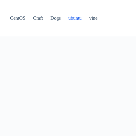
CentOS
Craft
Dogs
ubuntu
vine