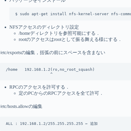
パッケージをインストール
$ sudo apt-get install nfs-kernel-server nfs-comm
NFSアクセスのディレクトリ設定
/homeディレクトリを参照可能にする．
rootのアクセスはrootとして振る舞える様にする．
/etc/exportsの編集，括弧の前にスペースを含まない
/home   192.168.1.2(ro,no_root_squash)

                   ^
RPCのアクセスを許可する．
定のPCからのRPCアクセスを全て許可．
/etc/hosts.allowの編集
ALL : 192.168.1.2/255.255.255.255 ← 追加