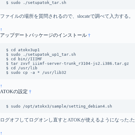
$ sudo ./setupatok_tar.sh
ファイルの場所を質問されるので、slocateで調べて入力する。
↑
アップデートパッケージのインストール
†
$ cd atokx3up1

$ sudo ./setupatok_up1_tar.sh

$ cd bin//IIIMF

$ tar zxvf iiimf-server-trunk_r3104-js2.i386.tar.gz

$ cd /usr/lib

$ sudo cp -a * /usr/lib32
↑
ATOKの設定
†
$ sudo /opt/atokx3/sample/setting_debian4.sh 
ログオフしてログオンし直すとATOKが使えるようになった.
↑