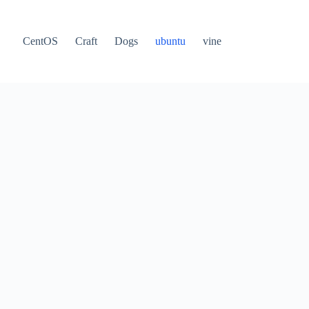
CentOS
Craft
Dogs
ubuntu
vine